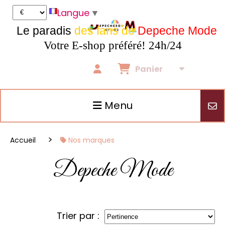
Panneau de gestion des cookies
Langue
▼
Le paradis
des fans de
Depeche Mode
Votre E-shop préféré! 24h/24
Panier
Menu
Accueil
Nos marques
Depeche Mode
Trier par :