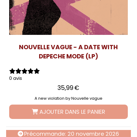
NOUVELLE VAGUE - A DATE WITH
DEPECHE MODE (LP)
0 avis
35,99
€
A new violation by Nouvelle vague
AJOUTER DANS LE PANIER
Précommande: 20 novembre 2026