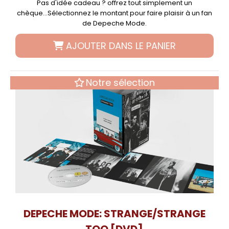
Pas d'idée cadeau ? offrez tout simplement un
chèque...Sélectionnez le montant pour faire plaisir à un fan
de Depeche Mode.
AJOUTER DANS LE PANIER
Notre sélection
DEPECHE MODE: STRANGE/STRANGE