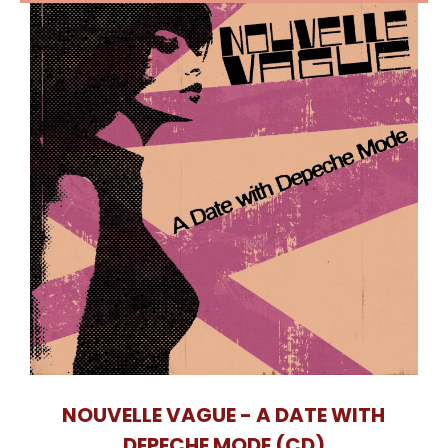
NOUVELLE VAGUE - A DATE WITH
DEPECHE MODE (CD)