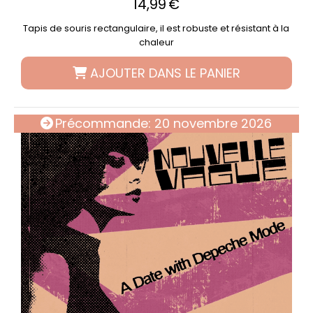
14,99
€
Tapis de souris rectangulaire, il est robuste et résistant à la
chaleur
AJOUTER DANS LE PANIER
Précommande: 20 novembre 2026