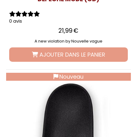
0 avis
21,99
€
A new violation by Nouvelle vague
AJOUTER DANS LE PANIER
Nouveau