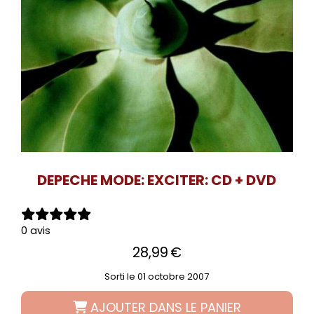
DEPECHE MODE: EXCITER: CD + DVD
0 avis
28,99
€
Sorti le 01 octobre 2007
AJOUTER DANS LE PANIER