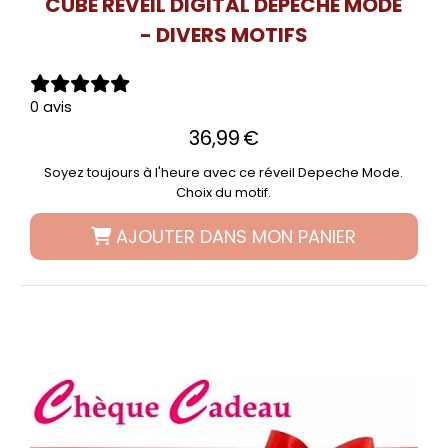
CUBE RÉVEIL DIGITAL DEPECHE MODE
- DIVERS MOTIFS
0 avis
36,99
€
Soyez toujours à l'heure avec ce réveil Depeche Mode.
Choix du motif.
AJOUTER DANS MON PANIER