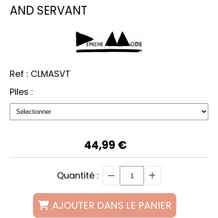
AND SERVANT
Ref :
CLMASVT
Piles :
44,99
€
Quantité :
AJOUTER DANS LE PANIER