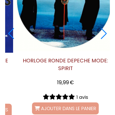
HORLOGE RONDE DEPECHE MODE:
ULTRA
19,99
€
1 avis
AJOUTER DANS LE PANIER