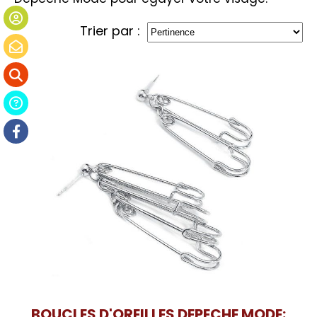
Trier par :
BOUCLES D'OREILLES DEPECHE MODE: