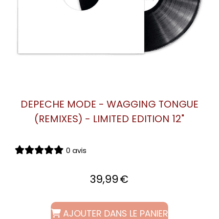
DEPECHE MODE - WAGGING TONGUE
(REMIXES) - LIMITED EDITION 12"
0 avis
39,99
€
AJOUTER DANS LE PANIER