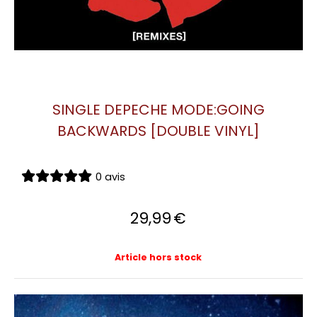
SINGLE DEPECHE MODE:GOING
BACKWARDS [DOUBLE VINYL]
0 avis
29,99
€
Article hors stock