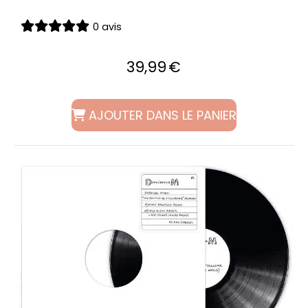
0 avis
39,99
€
AJOUTER DANS LE PANIER