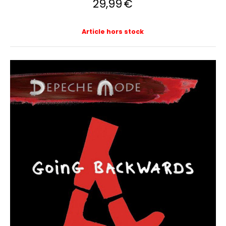
29,99
€
Article hors stock