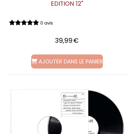
EDITION 12"
0 avis
39,99
€
AJOUTER DANS LE PANIER