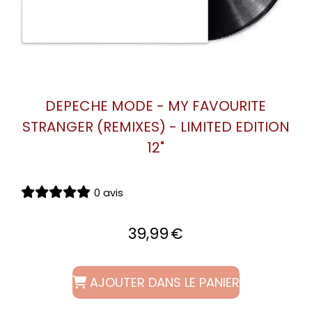
DEPECHE MODE - MY FAVOURITE
STRANGER (REMIXES) - LIMITED EDITION
12"
0 avis
39,99
€
AJOUTER DANS LE PANIER