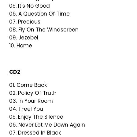
05. It's No Good
06. A Question Of Time
07. Precious
08. Fly On The Windscreen
09. Jezebel
10. Home
CD2
01. Come Back
02. Policy Of Truth
03. In Your Room
04. I Feel You
05. Enjoy The Silence
06. Never Let Me Down Again
07. Dressed In Black