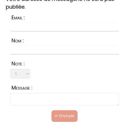
publiée.
Email :
Nom :
Note :
Message :
Envoyer