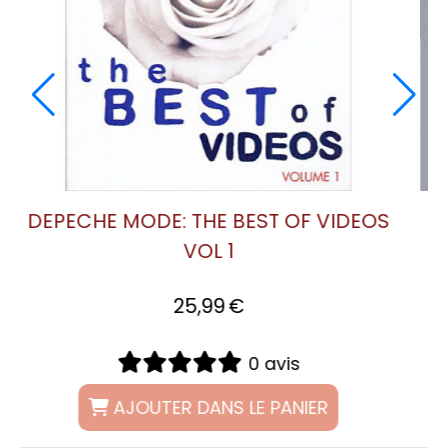
(2 CD
DEPECHE MODE: THE BEST OF VIDEO
VOL 1
25,99
€
0 avis
AJOUTER DANS LE PANIER