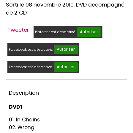
Sorti le 08 novembre 2010. DVD accompagné
de 2 CD
Tweeter
Autoriser
Pinterest est désactivé.
Autoriser
Facebook est désactivé.
Autoriser
Facebook est désactivé.
Description
DVD1
01. In Chains
02. Wrong