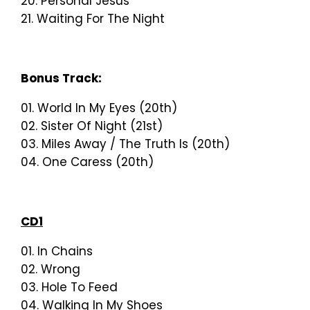
20. Personal Jesus
21. Waiting For The Night
Bonus Track:
01. World In My Eyes (20th)
02. Sister Of Night (21st)
03. Miles Away / The Truth Is (20th)
04. One Caress (20th)
CD1
01. In Chains
02. Wrong
03. Hole To Feed
04. Walking In My Shoes