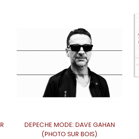
DAVE GAHAN (PHOTO SUR BOIS
EN
- ÉDITION DELUXE)