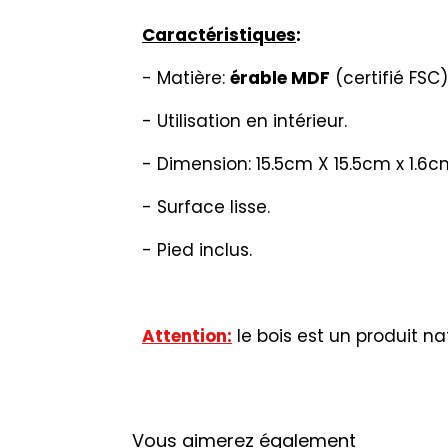
Caractéristiques
:
- Matière:
érable MDF
(certifié FSC)
- Utilisation en intérieur.
- Dimension: 15.5cm X 15.5cm x 1.6c
- Surface lisse.
- Pied inclus.
Attention:
le bois est un produit nat
Vous aimerez également