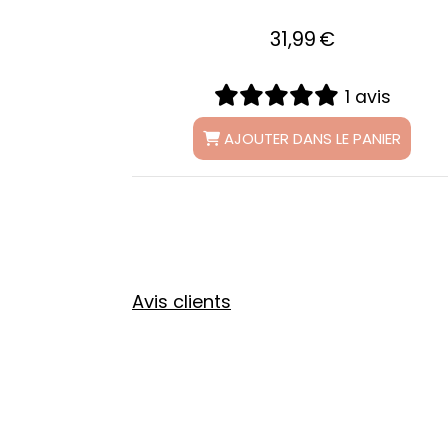
AJOUTER DANS LE PANIER
s
IER
Avis clients