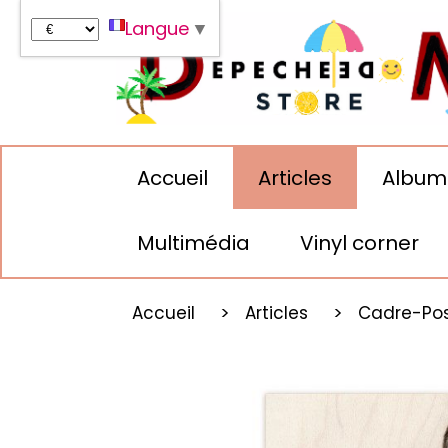
Panneau de gestion des cookies
Langue
▼
Accueil
Articles
Album
Multimédia
Vinyl corner
Accueil
Articles
Cadre-Po