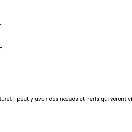
.
m.
urel, il peut y avoir des nœuds et nerfs qui seront vi