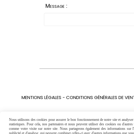
Message :
MENTIONS LÉGALES
CONDITIONS GÉNÉRALES DE VEN
Nous utilisons des cookies pour assurer le bon fonctionnement de notre site et analyser n
statistiques. Pour cela, nos partenaires et nous peuvent utiliser des cookies ou d'autre
comme votre visite sur notre site. Nous partageons également des informations sur l'u
publicité et d'analyse, qui peuvent combiner celles-ci avec d'autres informations que vous 