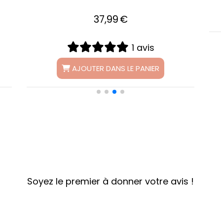
31,99
€
1 avis
AJOUTER DANS LE PANIER
Soyez le premier à donner votre avis !