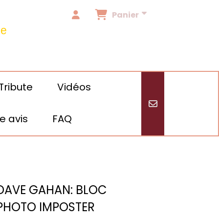
Panier
de
Tribute
Vidéos
e avis
FAQ
/24
DAVE GAHAN: BLOC
PHOTO IMPOSTER