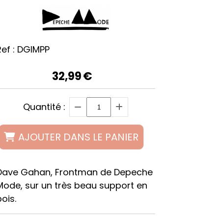
ef :
DGIMPP
32,99
€
Quantité :
AJOUTER DANS LE PANIER
Dave Gahan, Frontman de Depeche
Mode, sur un très beau support en
bois.