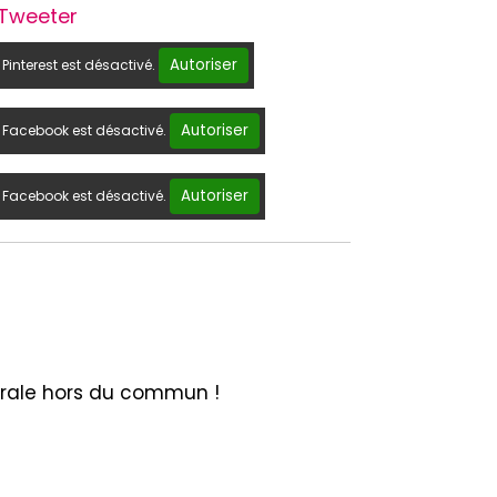
Tweeter
Autoriser
Pinterest est désactivé.
Autoriser
Facebook est désactivé.
Autoriser
Facebook est désactivé.
murale hors du commun !