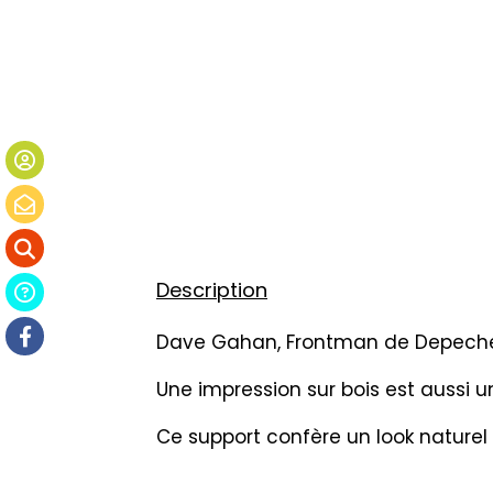
Description
Dave Gahan, Frontman de Depeche M
Une impression sur bois est aussi
Ce support confère un look nature