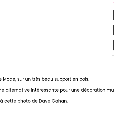
ode, sur un très beau support en bois.
 une alternative intéressante pour une décoration 
l à cette photo de Dave Gahan.