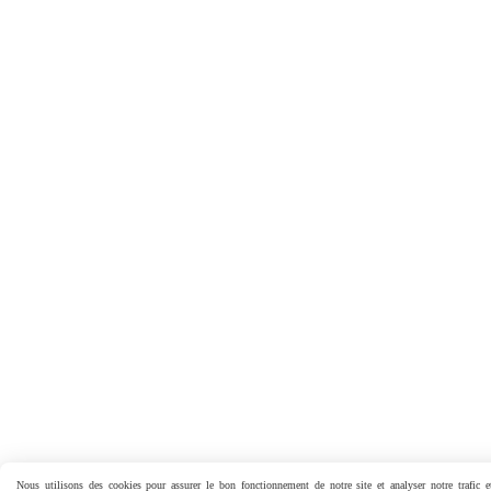
Nous utilisons des cookies pour assurer le bon fonctionnement de notre site et analyser notre trafic e