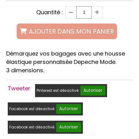
Quantité :
AJOUTER DANS MON PANIER
Démarquez vos bagages avec une housse
élastique personnalisée Depeche Mode.
3 dimensions.
Tweeter
Autoriser
Pinterest est désactivé.
Autoriser
Facebook est désactivé.
Autoriser
Facebook est désactivé.