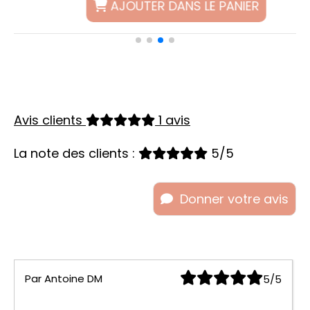
AJOUTER DANS LE PANIER
Avis clients
1 avis
La note des clients :
5/5
Donner votre avis
Par
Antoine DM
5/5