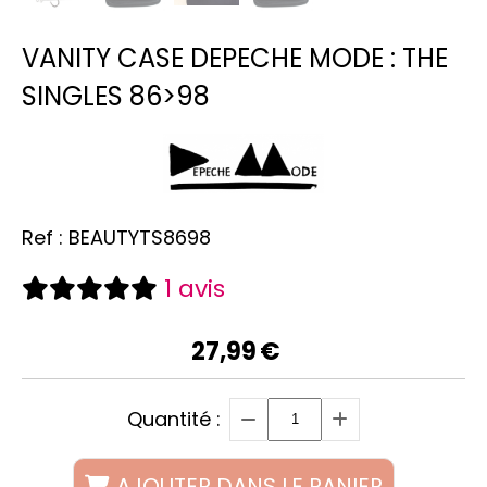
VANITY CASE DEPECHE MODE : THE
SINGLES 86>98
Ref :
BEAUTYTS8698
1 avis
27,99
€
Quantité :
AJOUTER DANS LE PANIER