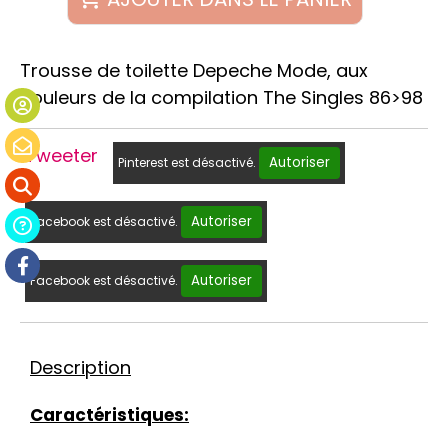
Trousse de toilette Depeche Mode, aux
couleurs de la compilation The Singles 86>98
Tweeter
Autoriser
Pinterest est désactivé.
Autoriser
Facebook est désactivé.
Autoriser
Facebook est désactivé.
Description
Caractéristiques: