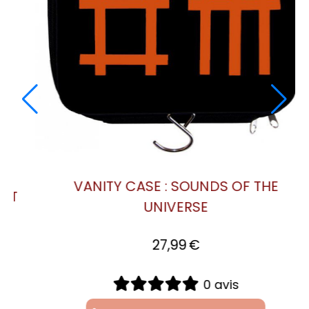
VANITY CASE : BLACK CELEBRATION
27,99
€
0 avis