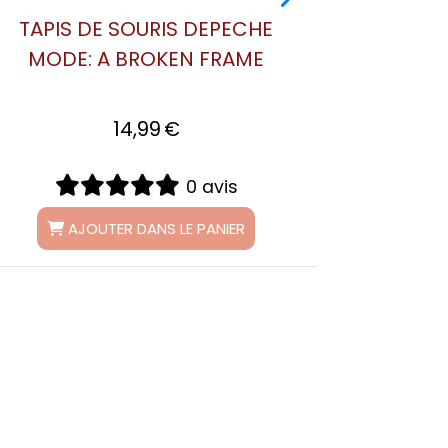
TAPIS DE SOURIS: KING DAVE
GAHAN
14,99
€
0 avis
AJOUTER DANS LE PANIER