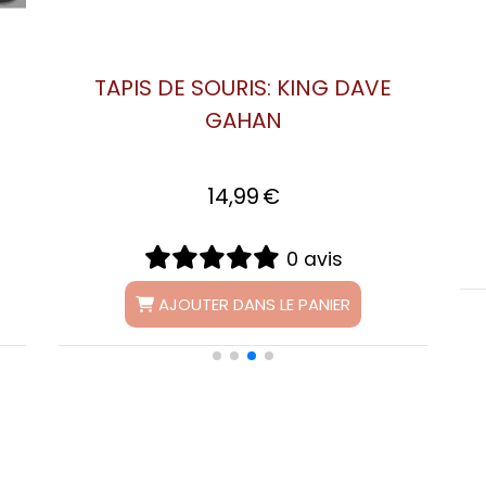
HE
TAPIS DE SOURIS DEPECHE
E
MODE: DELTA MACHINE
14,99
€
0 avis
AJOUTER DANS LE PANIER