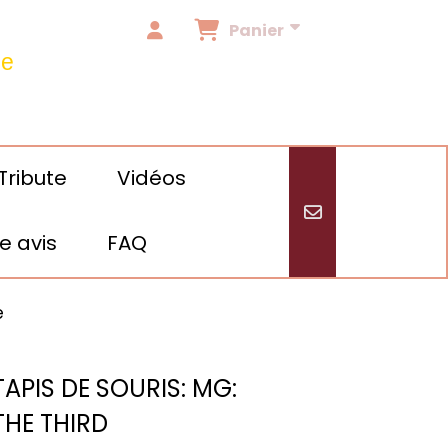
Panier
de
Tribute
Vidéos
e avis
FAQ
/24
ee
TAPIS DE SOURIS: MG:
THE THIRD