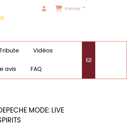
Panier
de
Tribute
Vidéos
e avis
FAQ
/24
DEPECHE MODE: LIVE
SPIRITS