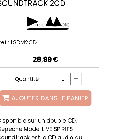
SOUNDTRACK 2CD
ef :
LSDM2CD
28,99
€
Quantité :
AJOUTER DANS LE PANIER
Disponible sur un double CD.
Depeche Mode: LiVE SPiRiTS
Soundtrack est le CD audio du