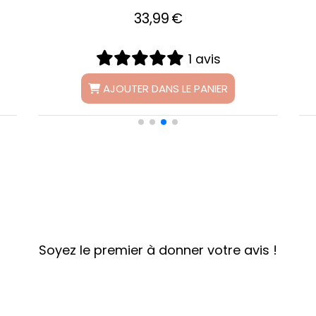
19,99
€
0 avis
AJOUTER DANS LE PANIER
Soyez le premier à donner votre avis !