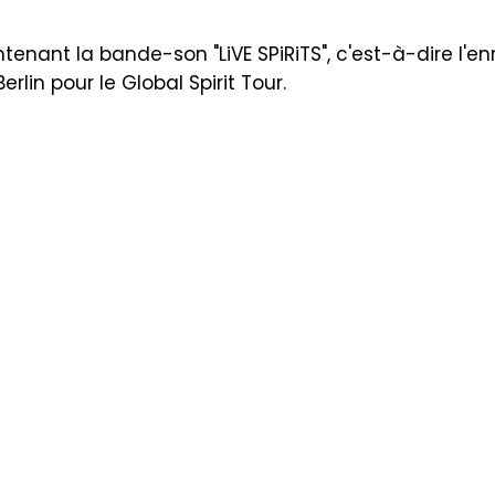
ant la bande-son "LiVE SPiRiTS", c'est-à-dire l'en
in pour le Global Spirit Tour.