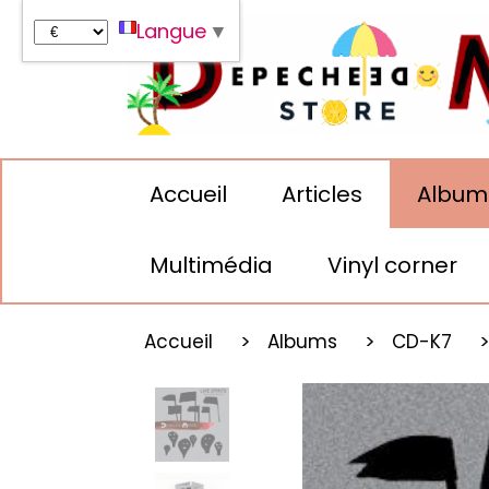
Panneau de gestion des cookies
Langue
▼
Accueil
Articles
Album
Multimédia
Vinyl corner
Accueil
Albums
CD-K7