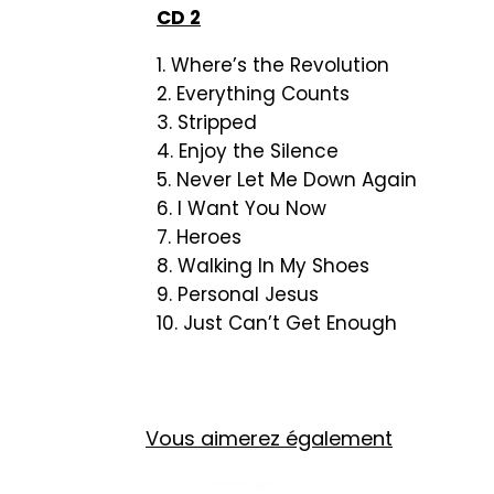
CD 2
1. Where’s the Revolution
2. Everything Counts
3. Stripped
4. Enjoy the Silence
5. Never Let Me Down Again
6. I Want You Now
7. Heroes
8. Walking In My Shoes
9. Personal Jesus
10. Just Can’t Get Enough
Vous aimerez également