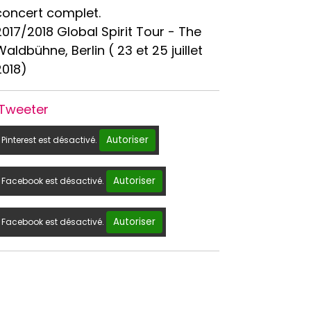
concert complet.
2017/2018 Global Spirit Tour - The
Waldbühne, Berlin ( 23 et 25 juillet
2018)
Tweeter
Autoriser
Pinterest est désactivé.
Autoriser
Facebook est désactivé.
Autoriser
Facebook est désactivé.