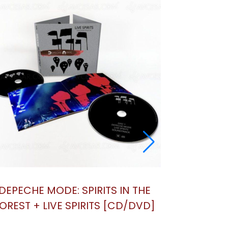
DEPECHE MODE: SPIRITS IN THE
FOREST + LIVE SPIRITS [CD/BLU-
RAY]