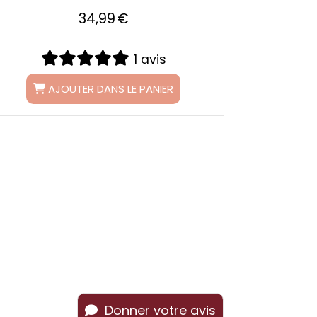
33,99
€
1 avis
AJOUTER DANS LE PANIER
Donner votre avis