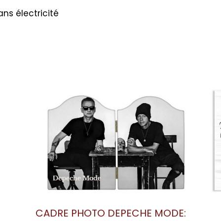
ans électricité
CADRE P