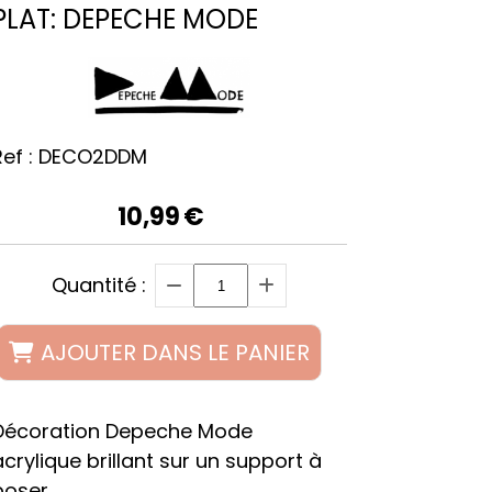
PLAT: DEPECHE MODE
ef :
DECO2DDM
10,99
€
Quantité :
AJOUTER DANS LE PANIER
Décoration Depeche Mode
acrylique brillant sur un support à
poser.