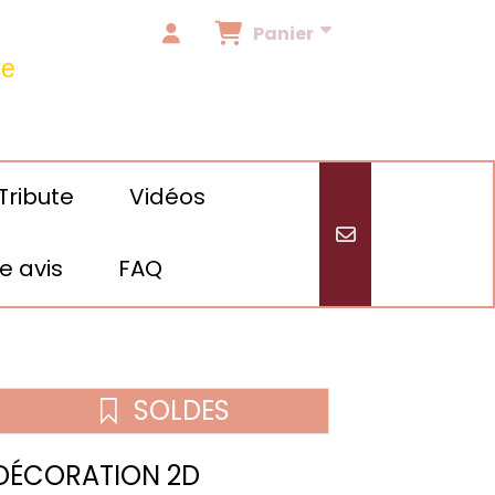
Panier
de
Tribute
Vidéos
e avis
FAQ
/24
SOLDES
DÉCORATION 2D