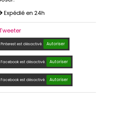
Expédié en 24h
Tweeter
Autoriser
Pinterest est désactivé.
Autoriser
Facebook est désactivé.
Autoriser
Facebook est désactivé.