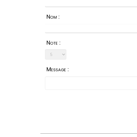
Nom :
Note :
Message :