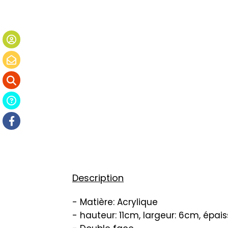
Description
- Matière: Acrylique
- hauteur: 11cm, largeur: 6cm, épai