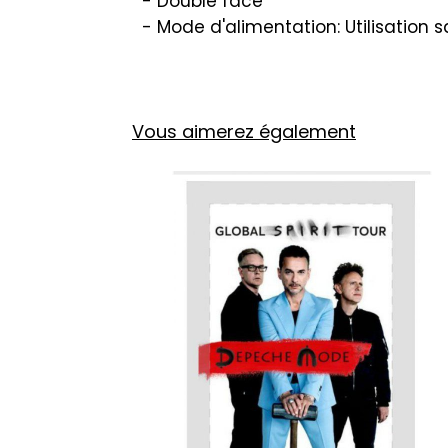
- Double face
- Mode d'alimentation: Utilisation s
Vous aimerez également
:
DEPECHE MODE: DAVE GAHAN