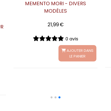
MEMEN
LOBAL SPIRIT TOUR (PHOTO SUR
TOILE)
21,99
€
1 avis
AJOUTER DANS LE PANIER