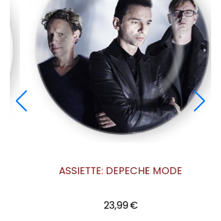
ASSIETTE DEPECHE MODE: BONG 13
[STRANGELOVE]
23,99
€