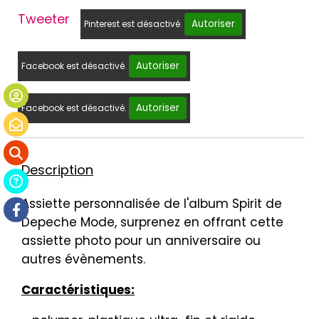
Tweeter
Autoriser
Pinterest est désactivé.
Autoriser
Facebook est désactivé.
Autoriser
Facebook est désactivé.
Description
Assiette personnalisée de l'album Spirit de
Depeche Mode, surprenez en offrant cette
assiette photo pour un anniversaire ou
autres évènements.
Caractéristiques: