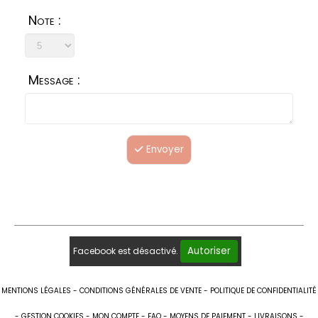
Note :
Message :
Envoyer
Autoriser
Facebook est désactivé.
MENTIONS LÉGALES
CONDITIONS GÉNÉRALES DE VENTE
POLITIQUE DE CONFIDENTIALITÉ
GESTION COOKIES
MON COMPTE
FAQ
MOYENS DE PAIEMENT
LIVRAISONS