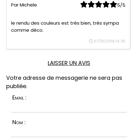
Par
Michele
5/5
le rendu des couleurs est très bien, très sympa
comme déco.
07/10/2019 14:35
LAISSER UN AVIS
Votre adresse de messagerie ne sera pas
publiée.
Email :
Nom :