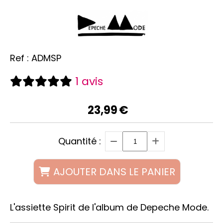
Ref :
ADMSP
1 avis
23,99
€
Quantité :
AJOUTER DANS LE PANIER
L'assiette Spirit de l'album de Depeche Mode.