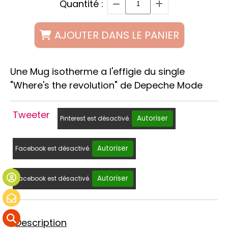
Quantité :
AJOUTER DANS LE PANIER
Une Mug isotherme a l'effigie du single
"Where's the revolution" de Depeche Mode
Tweeter
Autoriser
Pinterest est désactivé.
Autoriser
Facebook est désactivé.
Autoriser
Facebook est désactivé.
Description