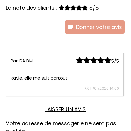
La note des clients :
5/5
Donner votre avis
Par
ISA DM
5/5
Ravie, elle me suit partout.
11/01/2020 14:00
LAISSER UN AVIS
Votre adresse de messagerie ne sera pas