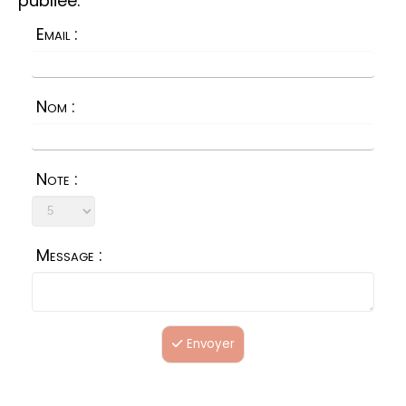
publiée.
Email :
Nom :
Note :
Message :
Envoyer