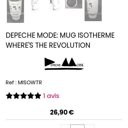
DEPECHE MODE: MUG ISOTHERME
WHERE'S THE REVOLUTION
Ref :
MISOWTR
1 avis
26,90
€