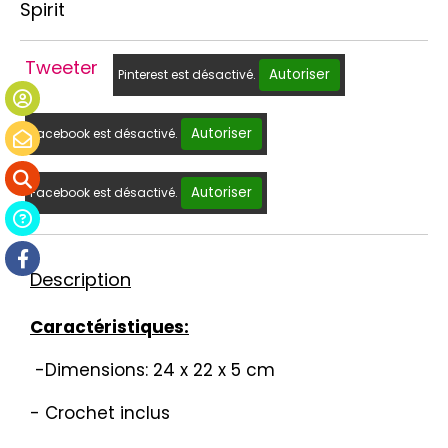
Spirit
Tweeter
Autoriser
Pinterest est désactivé.
Autoriser
Facebook est désactivé.
Autoriser
Facebook est désactivé.
Description
Caractéristiques:
-Dimensions: 24 x 22 x 5 cm
- Crochet inclus