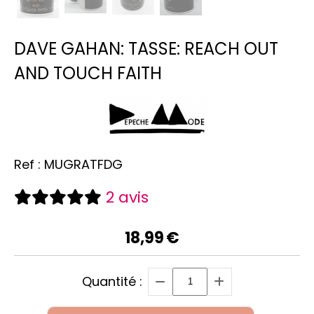
DAVE GAHAN: TASSE: REACH OUT
AND TOUCH FAITH
Ref :
MUGRATFDG
2 avis
18,99
€
Quantité :