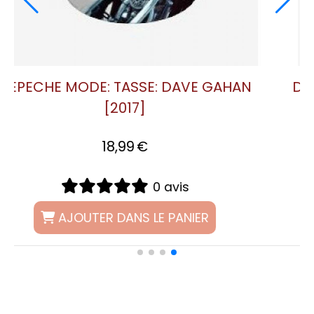
RE
DEPECHE MODE: TASSE MAGIQUE:
DEVOTIONAL
21,99
€
1 avis
AJOUTER DANS LE PANIER