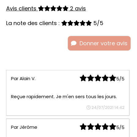
Avis clients
2 avis
La note des clients :
5/5
Donner votre avis
Par
Alain V.
5/5
Reçue rapidement. Je m'en sers tous les jours.
24/07/2021 14:42
Par
Jérôme
5/5