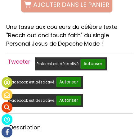
AJOUTER DANS LE PANIER
Une tasse aux couleurs du célèbre texte
"Reach out and touch faith" du single
Personal Jesus de Depeche Mode !
Tweeter
Autoriser
Pinterest est désactivé.
Autoriser
Facebook est désactivé.
Autoriser
Facebook est désactivé.
Description