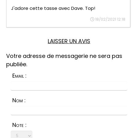
J'adore cette tasse avec Dave. Top!
18/02/2021 12:18
LAISSER UN AVIS
Votre adresse de messagerie ne sera pas
publiée.
Email :
Nom :
Note :