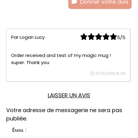
Donner votre avis
Par
Logan Lucy
5/5
Order received and test of my magic mug !
super. Thank you
27/11/2019 15:08
LAISSER UN AVIS
Votre adresse de messagerie ne sera pas
publiée.
Email :