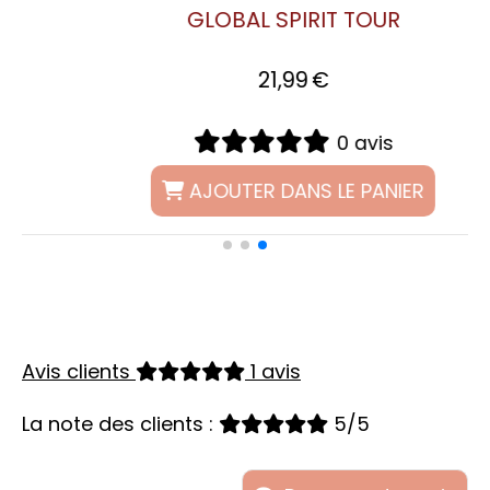
MACHINE
21,99
€
0 avis
AJOUTER DANS LE PANIER
Avis clients
1 avis
La note des clients :
5/5