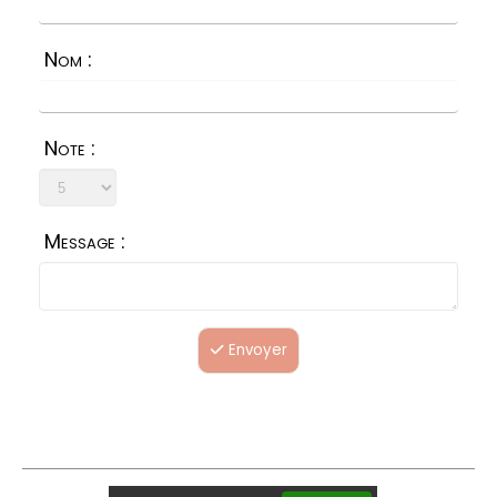
Nom :
Note :
Message :
Envoyer