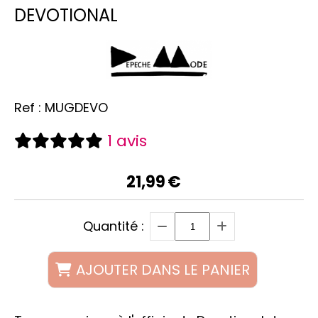
DEVOTIONAL
Ref :
MUGDEVO
1 avis
21,99
€
Quantité :
AJOUTER DANS LE PANIER