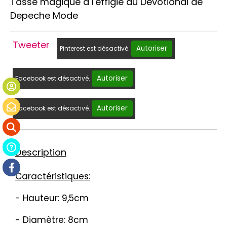
Tasse magique à l'effigie du Devotional de
Depeche Mode
Tweeter
Autoriser
Pinterest est désactivé.
Autoriser
Facebook est désactivé.
Autoriser
Facebook est désactivé.
Description
Caractéristiques:
- Hauteur: 9,5cm
- Diamètre: 8cm