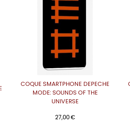
HE
COQUE SMARTPHONE DEPECHE
MODE: VIOLATOR
27,00
€