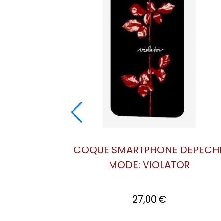
E DEPECHE
COQUE SMARTPHONE DEPEC
OF THE
MODE: SPEAK AND SPELL
27,00
€