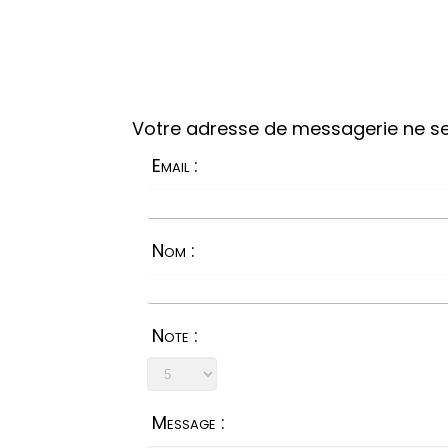
Votre adresse de messagerie ne se
Email :
Nom :
Note :
Message :