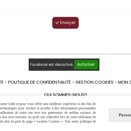
Envoyer
Autoriser
Facebook est désactivé.
TE
POLITIQUE DE CONFIDENTIALITÉ
GESTION COOKIES
MON 
QUI SOMMES-NOUS?
otre trafic et pour vous offrir une meilleure expérience à des fins de
s technologies pour stocker et accéder à des informations personnelles
tilisation de notre site avec nos partenaires de médias sociaux, de
Perso
leur avez fournies ou qu'ils ont collectées lors de votre utilisation de
e du lien en pied de page « Gestion Cookies ». Voir notre politique de