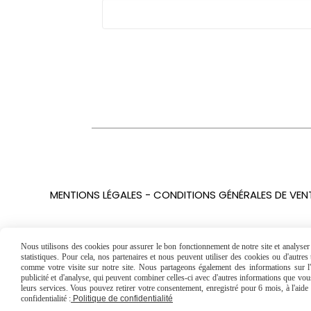
MENTIONS LÉGALES
CONDITIONS GÉNÉRALES DE VEN
Nous utilisons des cookies pour assurer le bon fonctionnement de notre site et analyser n
statistiques. Pour cela, nos partenaires et nous peuvent utiliser des cookies ou d'autre
comme votre visite sur notre site. Nous partageons également des informations sur l'u
publicité et d'analyse, qui peuvent combiner celles-ci avec d'autres informations que vous 
leurs services. Vous pouvez retirer votre consentement, enregistré pour 6 mois, à l'aid
confidentialité :
Politique de confidentialité