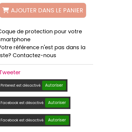
AJOUTER DANS LE PANIER
Coque de protection pour votre
smartphone
Votre référence n'est pas dans la
liste? Contactez-nous
Tweeter
Autoriser
Pinterest est désactivé.
Autoriser
Facebook est désactivé.
Autoriser
Facebook est désactivé.