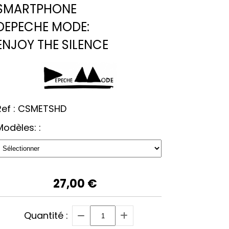
SMARTPHONE
DEPECHE MODE:
ENJOY THE SILENCE
ef :
CSMETSHD
Modèles: :
27,00
€
Quantité :