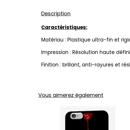
Description
Caractéristiques:
Matériau : Plastique ultra-fin et rigi
Impression : Résolution haute défin
Finition : brillant, anti-rayures et r
Vous aimerez également