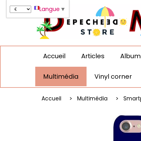
Panneau de gestion des cookies
Langue
▼
Accueil
Articles
Album
Multimédia
Vinyl corner
Accueil
Multimédia
Smart