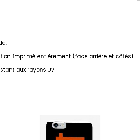
de.
ition, imprimé entièrement (face arrière et côtés).
ésistant aux rayons UV.