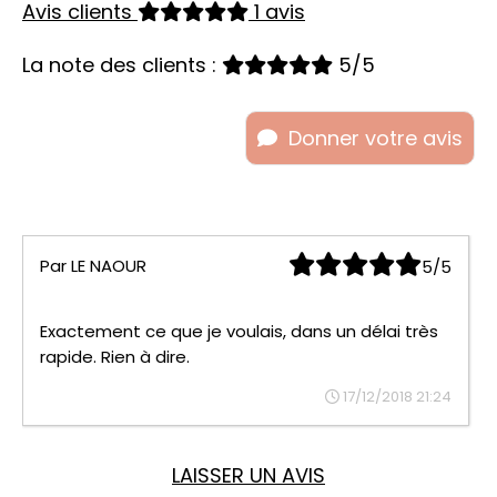
Avis clients
1 avis
La note des clients :
5/5
Donner votre avis
Par
LE NAOUR
5/5
Exactement ce que je voulais, dans un délai très
rapide. Rien à dire.
17/12/2018 21:24
LAISSER UN AVIS