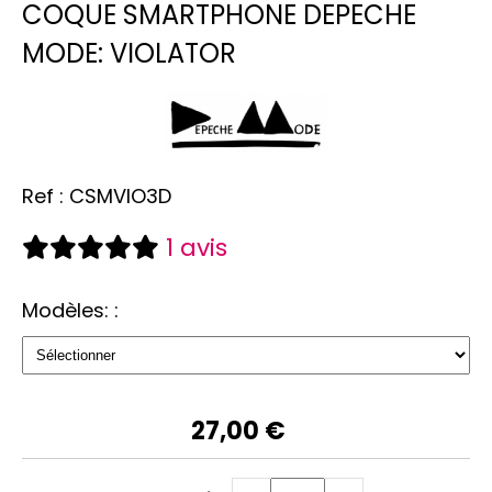
COQUE SMARTPHONE DEPECHE
MODE: VIOLATOR
Ref :
CSMVIO3D
1 avis
Modèles: :
27,00
€