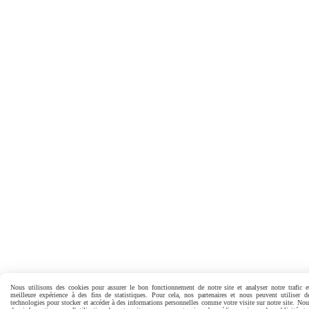
Nous utilisons des cookies pour assurer le bon fonctionnement de notre site et analyser notre trafic e
meilleure expérience à des fins de statistiques. Pour cela, nos partenaires et nous peuvent utiliser d
technologies pour stocker et accéder à des informations personnelles comme votre visite sur notre site. No