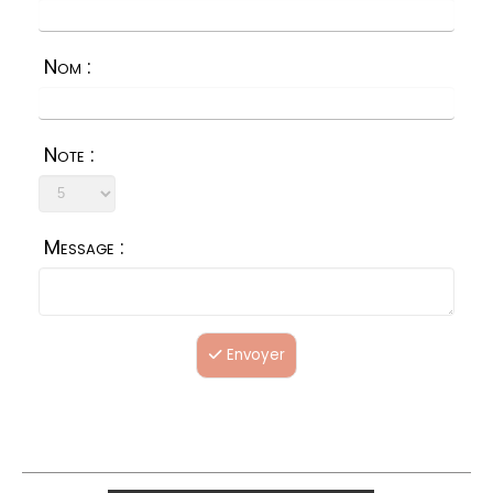
Nom :
Note :
Message :
Envoyer