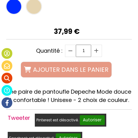
37,99
€
Quantité :
AJOUTER DANS LE PANIER
Une paire de pantoufle Depeche Mode douce
et confortable ! Unisexe - 2 choix de couleur.
Tweeter
Autoriser
Pinterest est désactivé.