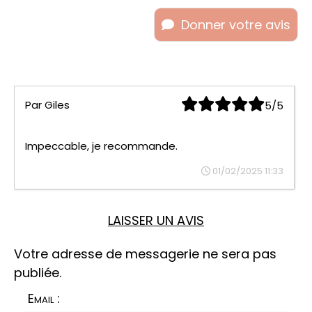
Donner votre avis
Par
Giles
5/5
Impeccable, je recommande.
01/02/2025 11:33
LAISSER UN AVIS
Votre adresse de messagerie ne sera pas
publiée.
Email :