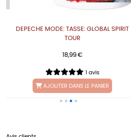
T
DEPECHE MODE: TASSE: 101
18,99
€
1 avis
AJOUTER DANS LE PANIER
Avis clients