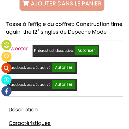
AJOUTER DANS LE PANIER
Tasse à l'effigie du coffret: Construction time
again: the 12" singles de Depeche Mode
Tweeter
Autoriser
Pinterest est désactivé.
Autoriser
Facebook est désactivé.
Autoriser
Facebook est désactivé.
Description
Caractéristiques: