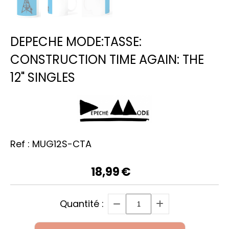
DEPECHE MODE:TASSE:
CONSTRUCTION TIME AGAIN: THE
12" SINGLES
Ref :
MUG12S-CTA
18,99
€
Quantité :