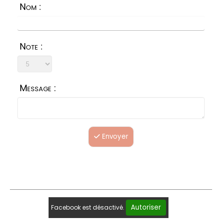
Nom :
Note :
Message :
Envoyer
Autoriser
Facebook est désactivé.