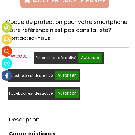
AJOUTER DANS LE PANIER
Coque de protection pour votre smartphone
Votre référence n'est pas dans la liste?
Contactez-nous
Tweeter
Autoriser
Pinterest est désactivé.
Autoriser
Facebook est désactivé.
Autoriser
Facebook est désactivé.
Description
Caractéristiques: