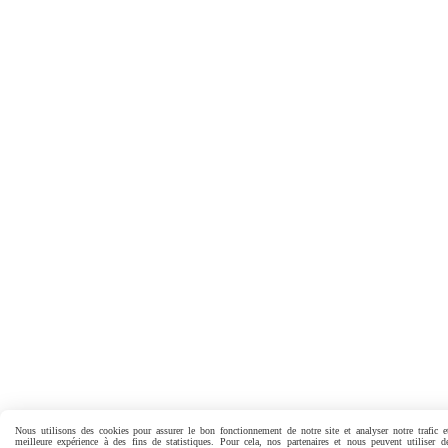
Nous utilisons des cookies pour assurer le bon fonctionnement de notre site et analyser notre trafic e
meilleure expérience à des fins de statistiques. Pour cela, nos partenaires et nous peuvent utiliser d