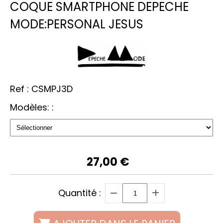
COQUE SMARTPHONE DEPECHE
MODE:PERSONAL JESUS
Ref :
CSMPJ3D
Modèles: :
27,00
€
Quantité :