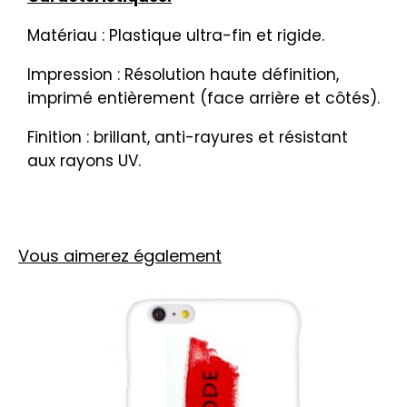
Matériau : Plastique ultra-fin et rigide.
Impression : Résolution haute définition,
imprimé entièrement (face arrière et côtés).
Finition : brillant, anti-rayures et résistant
aux rayons UV.
Vous aimerez également