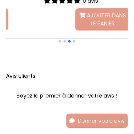
1 avis
S
AJOUTER DANS
LE PANIER
Avis clients
Soyez le premier à donner votre avis !
Donner votre avis