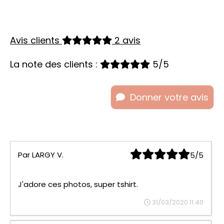
Avis clients
2 avis
La note des clients :
5/5
Donner votre avis
Par
LARGY V.
5/5
J'adore ces photos, super tshirt.
31/03/2020 11:40