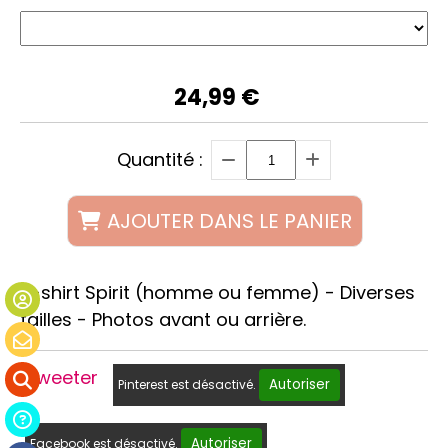
24,99
€
Quantité :
AJOUTER DANS LE PANIER
T-shirt Spirit (homme ou femme) - Diverses
tailles - Photos avant ou arrière.
Tweeter
Autoriser
Pinterest est désactivé.
Autoriser
Facebook est désactivé.