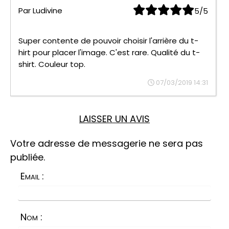
Par
Ludivine
5/5
Super contente de pouvoir choisir l'arrière du t-
hirt pour placer l'image. C'est rare. Qualité du t-
shirt. Couleur top.
07/03/2019 14:31
LAISSER UN AVIS
Votre adresse de messagerie ne sera pas
publiée.
Email :
Nom :