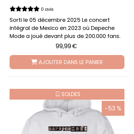
0 avis
Sorti le 05 décembre 2025 Le concert
intégral de Mexico en 2023 où Depeche
Mode a joué devant plus de 200.000 fans.
99,99
€
AJOUTER DANS LE PANIER
SOLDES
-53 %