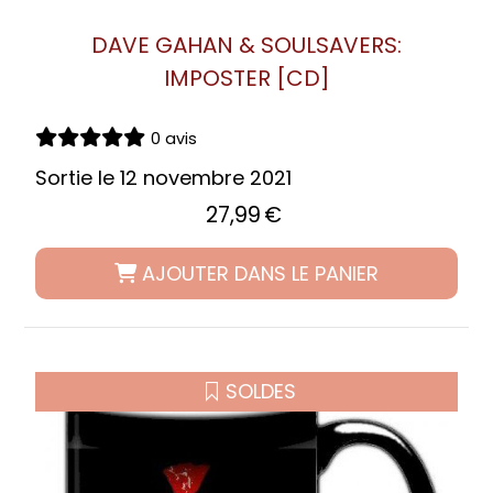
DAVE GAHAN & SOULSAVERS:
IMPOSTER [CD]
0 avis
Sortie le 12 novembre 2021
27,99
€
AJOUTER DANS LE PANIER
SOLDES