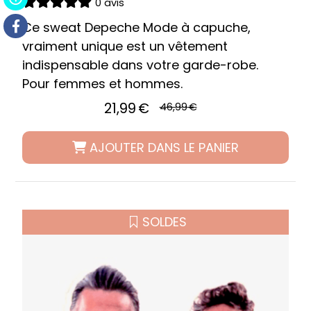
0 avis
Ce sweat Depeche Mode à capuche,
vraiment unique est un vêtement
indispensable dans votre garde-robe.
Pour femmes et hommes.
21,99
€
46,99
€
AJOUTER DANS LE PANIER
SOLDES