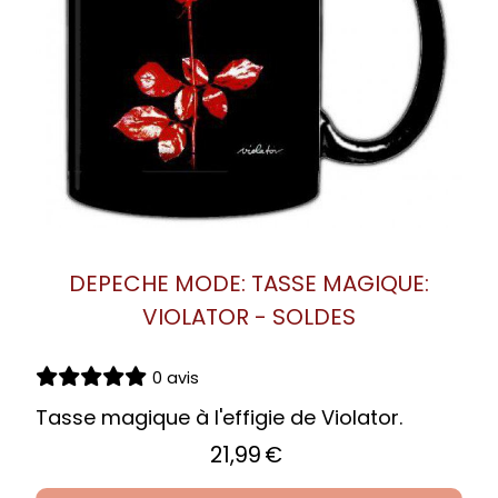
DEPECHE MODE: TASSE MAGIQUE:
VIOLATOR - SOLDES
0 avis
Tasse magique à l'effigie de Violator.
21,99
€