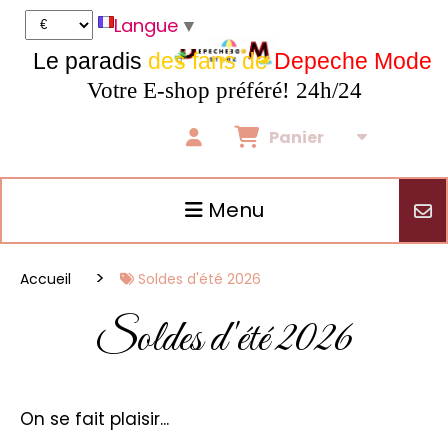
Panneau de gestion des cookies
Langue
▼
Le paradis
des fans de
Depeche Mode
Votre E-shop préféré! 24h/24
Panier
Menu
Accueil
Soldes d'été 2026
Soldes d'été 2026
On se fait plaisir...