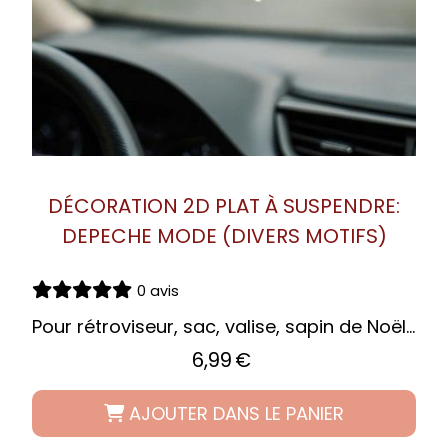
DÉCORATION 2D PLAT À SUSPENDRE:
DEPECHE MODE (DIVERS MOTIFS)
0 avis
Pour rétroviseur, sac, valise, sapin de Noël...
6,99
€
AJOUTER DANS LE PANIER