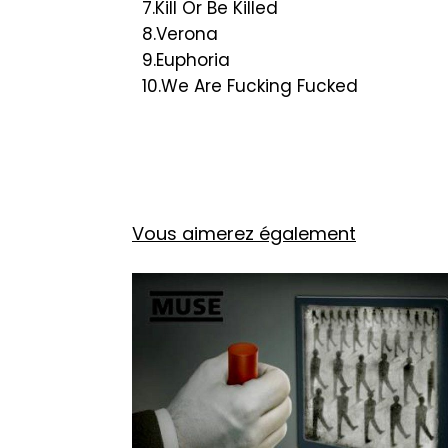
7.Kill Or Be Killed
8.Verona
9.Euphoria
10.We Are Fucking Fucked
Vous aimerez également