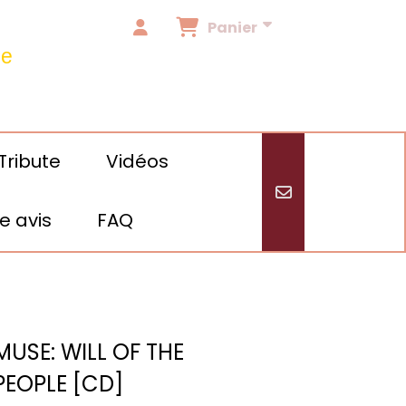
Panier
de
Tribute
Vidéos
e avis
FAQ
/24
MUSE: WILL OF THE
PEOPLE [CD]