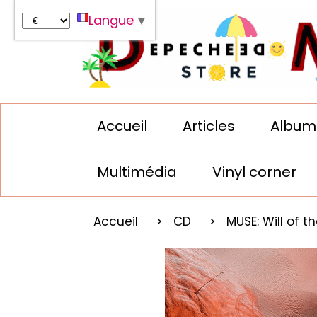
Panneau de gestion des cookies
Langue
▼
Accueil
Articles
Album
Multimédia
Vinyl corner
Accueil
CD
MUSE: Will of 