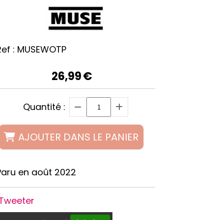
ef :
MUSEWOTP
26,99
€
Quantité :
AJOUTER DANS LE PANIER
Paru en août 2022
Tweeter