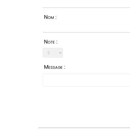
Nom :
Note :
Message :