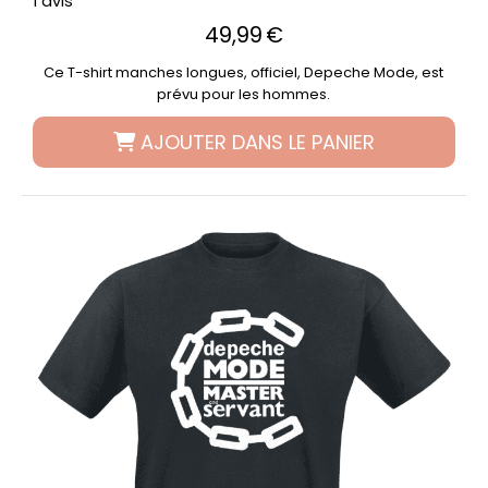
1 avis
49,99
€
Ce T-shirt manches longues, officiel, Depeche Mode, est
prévu pour les hommes.
AJOUTER DANS LE PANIER