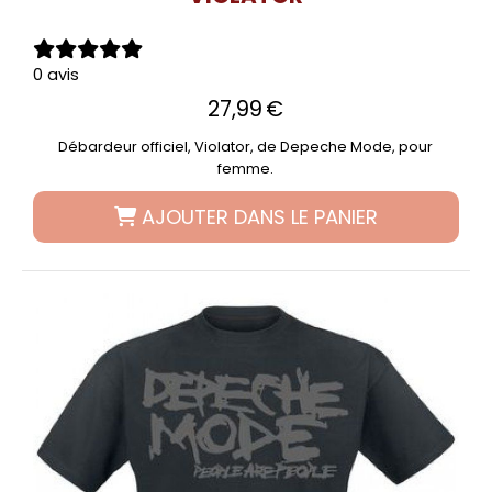
0 avis
27,99
€
Débardeur officiel, Violator, de Depeche Mode, pour
femme.
AJOUTER DANS LE PANIER