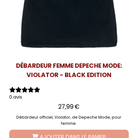
DÉBARDEUR FEMME DEPECHE MODE:
VIOLATOR - BLACK EDITION
0 avis
27,99
€
Débardeur officiel, Violator, de Depeche Mode, pour
femme.
AJOUTER DANS LE PANIER